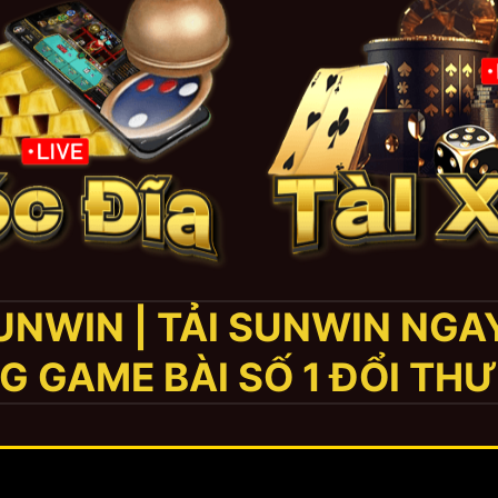
UNWIN | TẢI SUNWIN NGAY
G GAME BÀI SỐ 1 ĐỔI TH